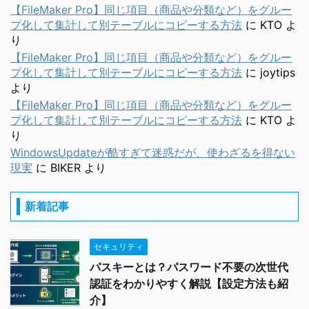
【FileMaker Pro】同じ項目（商品や分類など）をグルー
プ化して集計して別テーブルにコピーする方法
に
KTO
よ
り
【FileMaker Pro】同じ項目（商品や分類など）をグルー
プ化して集計して別テーブルにコピーする方法
に
joytips
より
【FileMaker Pro】同じ項目（商品や分類など）をグルー
プ化して集計して別テーブルにコピーする方法
に
KTO
よ
り
WindowsUpdateが酷すぎて迷惑だが、使わざるを得ない
現実
に
BIKER
より
新着記事
セキュリティ
パスキーとは？パスワード不要の次世代
認証をわかりやすく解説【設定方法も紹
介】