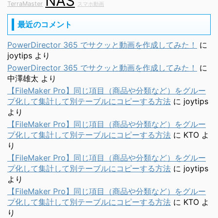
NAS
TerraMaster
スマホ動画
最近のコメント
PowerDirector 365 でサクッと動画を作成してみた！
に
joytips
より
PowerDirector 365 でサクッと動画を作成してみた！
に
中澤雄太
より
【FileMaker Pro】同じ項目（商品や分類など）をグルー
プ化して集計して別テーブルにコピーする方法
に
joytips
より
【FileMaker Pro】同じ項目（商品や分類など）をグルー
プ化して集計して別テーブルにコピーする方法
に
KTO
よ
り
【FileMaker Pro】同じ項目（商品や分類など）をグルー
プ化して集計して別テーブルにコピーする方法
に
joytips
より
【FileMaker Pro】同じ項目（商品や分類など）をグルー
プ化して集計して別テーブルにコピーする方法
に
KTO
よ
り