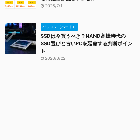
2026/7/1
パソコン（ハード）
SSDは今買うべき？NAND高騰時代の
SSD選びと古いPCを延命する判断ポイン
ト
2026/6/22