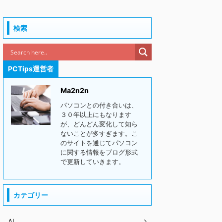
検索
PCTips運営者
Ma2n2n
パソコンとの付き合いは、
３０年以上にもなります
が、どんどん変化して知ら
ないことが多すぎます。こ
のサイトを通じてパソコン
に関する情報をブログ形式
で更新していきます。
カテゴリー
AI