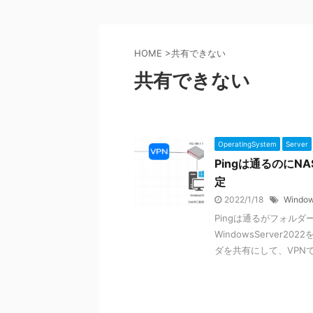
HOME
>
共有できない
共有できない
OperatingSystem
Server
Pingは通るのにN
定
2022/1/18
Window
Pingは通るがフォル
WindowsServe
ダを共有にして、VPNで