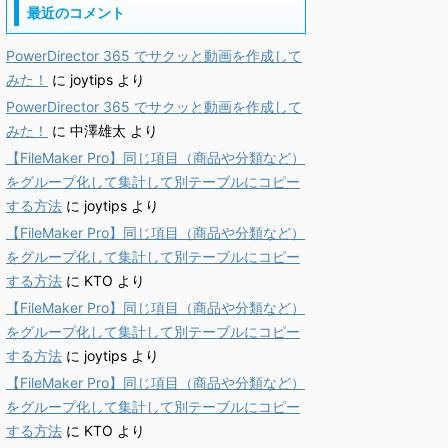
最近のコメント
PowerDirector 365 でサクッと動画を作成して
みた！
に
joytips
より
PowerDirector 365 でサクッと動画を作成して
みた！
に
中澤雄太
より
【FileMaker Pro】同じ項目（商品や分類など）
をグループ化して集計して別テーブルにコピー
する方法
に
joytips
より
【FileMaker Pro】同じ項目（商品や分類など）
をグループ化して集計して別テーブルにコピー
する方法
に
KTO
より
【FileMaker Pro】同じ項目（商品や分類など）
をグループ化して集計して別テーブルにコピー
する方法
に
joytips
より
【FileMaker Pro】同じ項目（商品や分類など）
をグループ化して集計して別テーブルにコピー
する方法
に
KTO
より