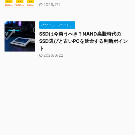
2026/7/1
パソコン（ハード）
SSDは今買うべき？NAND高騰時代の
SSD選びと古いPCを延命する判断ポイン
ト
2026/6/22