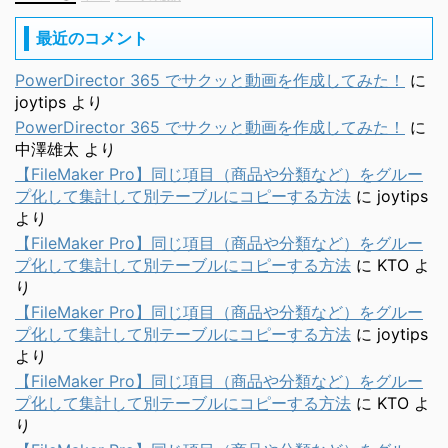
最近のコメント
PowerDirector 365 でサクッと動画を作成してみた！
に
joytips
より
PowerDirector 365 でサクッと動画を作成してみた！
に
中澤雄太
より
【FileMaker Pro】同じ項目（商品や分類など）をグルー
プ化して集計して別テーブルにコピーする方法
に
joytips
より
【FileMaker Pro】同じ項目（商品や分類など）をグルー
プ化して集計して別テーブルにコピーする方法
に
KTO
よ
り
【FileMaker Pro】同じ項目（商品や分類など）をグルー
プ化して集計して別テーブルにコピーする方法
に
joytips
より
【FileMaker Pro】同じ項目（商品や分類など）をグルー
プ化して集計して別テーブルにコピーする方法
に
KTO
よ
り