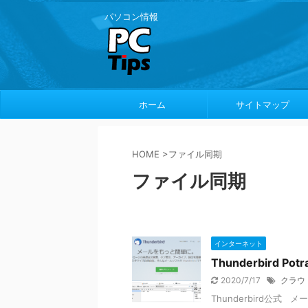
パソコン情報
ホーム
サイトマップ
HOME
>
ファイル同期
ファイル同期
インターネット
Thunderbird 
2020/7/17
クラウ
Thunderbird公式 