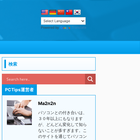
Translate
Powered by
検索
PCTips運営者
Ma2n2n
パソコンとの付き合いは、
３０年以上にもなります
が、どんどん変化して知ら
ないことが多すぎます。こ
のサイトを通じてパソコン