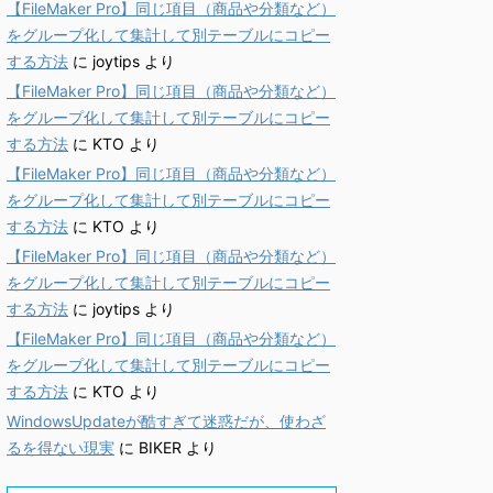
【FileMaker Pro】同じ項目（商品や分類など）
をグループ化して集計して別テーブルにコピー
する方法
に
joytips
より
【FileMaker Pro】同じ項目（商品や分類など）
をグループ化して集計して別テーブルにコピー
する方法
に
KTO
より
【FileMaker Pro】同じ項目（商品や分類など）
をグループ化して集計して別テーブルにコピー
する方法
に
KTO
より
【FileMaker Pro】同じ項目（商品や分類など）
をグループ化して集計して別テーブルにコピー
する方法
に
joytips
より
【FileMaker Pro】同じ項目（商品や分類など）
をグループ化して集計して別テーブルにコピー
する方法
に
KTO
より
WindowsUpdateが酷すぎて迷惑だが、使わざ
るを得ない現実
に
BIKER
より