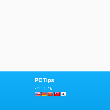
PCTips
パソコン情報
© 2026 PCTips