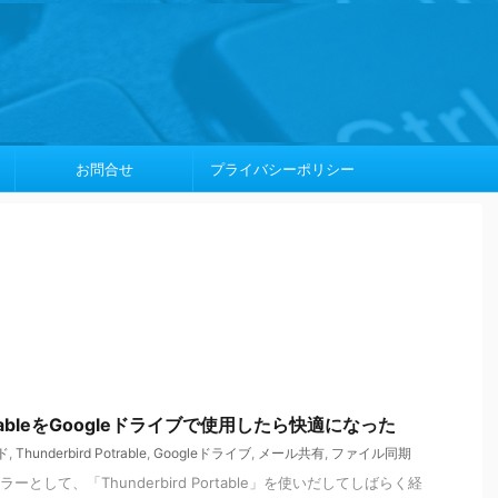
お問合せ
プライバシーポリシー
PotrableをGoogleドライブで使用したら快適になった
ド
,
Thunderbird Potrable
,
Googleドライブ
,
メール共有
,
ファイル同期
メーラーとして、「Thunderbird Portable」を使いだしてしばらく経