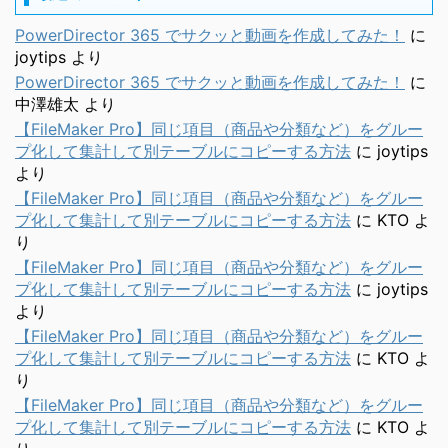
PowerDirector 365 でサクッと動画を作成してみた！
に
joytips
より
PowerDirector 365 でサクッと動画を作成してみた！
に
中澤雄太
より
【FileMaker Pro】同じ項目（商品や分類など）をグルー
プ化して集計して別テーブルにコピーする方法
に
joytips
より
【FileMaker Pro】同じ項目（商品や分類など）をグルー
プ化して集計して別テーブルにコピーする方法
に
KTO
よ
り
【FileMaker Pro】同じ項目（商品や分類など）をグルー
プ化して集計して別テーブルにコピーする方法
に
joytips
より
【FileMaker Pro】同じ項目（商品や分類など）をグルー
プ化して集計して別テーブルにコピーする方法
に
KTO
よ
り
【FileMaker Pro】同じ項目（商品や分類など）をグルー
プ化して集計して別テーブルにコピーする方法
に
KTO
よ