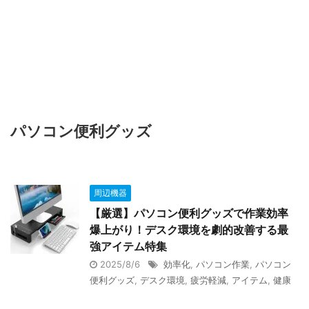
パソコン便利グッズ
周辺機器
【厳選】パソコン便利グッズで作業効率
爆上がり！デスク環境を劇的改善する最
強アイテム特集
2025/8/6
効率化
,
パソコン作業
,
パソコン
便利グッズ
,
デスク環境
,
疲労軽減
,
アイテム
,
健康