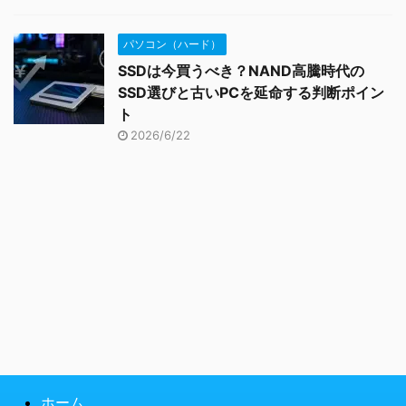
パソコン（ハード）
SSDは今買うべき？NAND高騰時代の
SSD選びと古いPCを延命する判断ポイン
ト
2026/6/22
ホーム