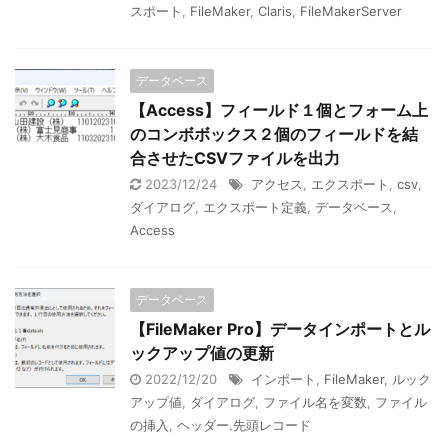
スポート
,
FileMaker
,
Claris
,
FileMakerServer
データベース
【Access】フィールド１個とフォーム上
のコンボボックス２個のフィールドを結
合させたCSVファイルを出力
2023/12/24
アクセス
,
エクスポート
,
csv
,
ダイアログ
,
エクスポート定義
,
データベース
,
Access
データベース
【FileMaker Pro】データインポートとル
ックアップ値の更新
2022/12/20
インポート
,
FileMaker
,
ルック
アップ値
,
ダイアログ
,
ファイル名を変数
,
ファイル
の挿入
,
ヘッダー.先頭レコード