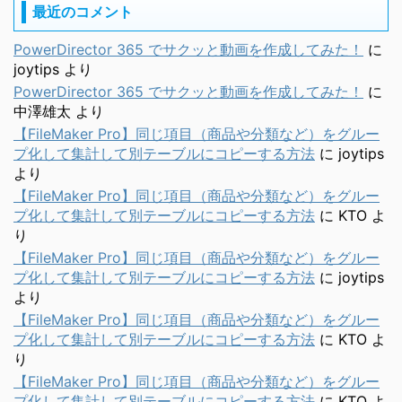
最近のコメント
PowerDirector 365 でサクッと動画を作成してみた！
に
joytips
より
PowerDirector 365 でサクッと動画を作成してみた！
に
中澤雄太
より
【FileMaker Pro】同じ項目（商品や分類など）をグルー
プ化して集計して別テーブルにコピーする方法
に
joytips
より
【FileMaker Pro】同じ項目（商品や分類など）をグルー
プ化して集計して別テーブルにコピーする方法
に
KTO
よ
り
【FileMaker Pro】同じ項目（商品や分類など）をグルー
プ化して集計して別テーブルにコピーする方法
に
joytips
より
【FileMaker Pro】同じ項目（商品や分類など）をグルー
プ化して集計して別テーブルにコピーする方法
に
KTO
よ
り
【FileMaker Pro】同じ項目（商品や分類など）をグルー
プ化して集計して別テーブルにコピーする方法
に
KTO
よ