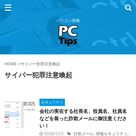
パソコン情報
HOME
>
サイバー犯罪注意喚起
サイバー犯罪注意喚起
セキュリティ
会社の実在する社長名、役員名、社員名
などを装った詐欺メールに御注意くださ
い！
2026/1/23
詐欺メール
,
情報セキュリティ
,