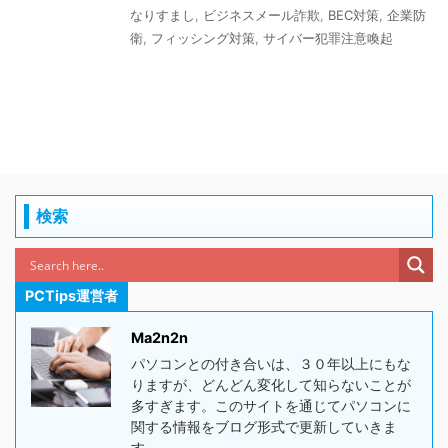
なりすまし
,
ビジネスメール詐欺
,
BEC対策
,
企業防
衛
,
フィッシング対策
,
サイバー犯罪注意喚起
検索
PCTips運営者
Ma2n2n
パソコンとの付き合いは、３０年以上にもな
りますが、どんどん変化して知らないことが
多すぎます。このサイトを通じてパソコンに
関する情報をブログ形式で更新していきま
す。