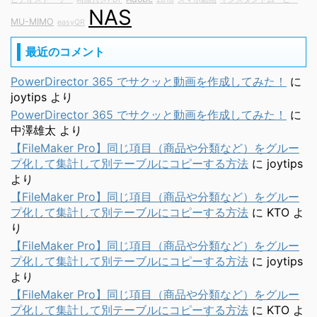
NAS
MU-MIMO
easyQR
最近のコメント
PowerDirector 365 でサクッと動画を作成してみた！
に
joytips
より
PowerDirector 365 でサクッと動画を作成してみた！
に
中澤雄太
より
【FileMaker Pro】同じ項目（商品や分類など）をグルー
プ化して集計して別テーブルにコピーする方法
に
joytips
より
【FileMaker Pro】同じ項目（商品や分類など）をグルー
プ化して集計して別テーブルにコピーする方法
に
KTO
よ
り
【FileMaker Pro】同じ項目（商品や分類など）をグルー
プ化して集計して別テーブルにコピーする方法
に
joytips
より
【FileMaker Pro】同じ項目（商品や分類など）をグルー
プ化して集計して別テーブルにコピーする方法
に
KTO
よ