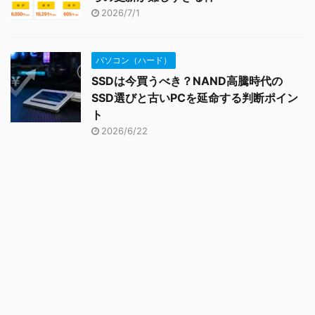
2026/7/1
パソコン（ハード）
SSDは今買うべき？NAND高騰時代の
SSD選びと古いPCを延命する判断ポイン
ト
2026/6/22