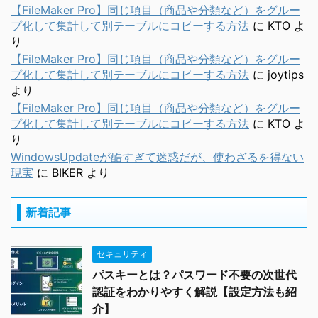
【FileMaker Pro】同じ項目（商品や分類など）をグルー
プ化して集計して別テーブルにコピーする方法
に
KTO
よ
り
【FileMaker Pro】同じ項目（商品や分類など）をグルー
プ化して集計して別テーブルにコピーする方法
に
joytips
より
【FileMaker Pro】同じ項目（商品や分類など）をグルー
プ化して集計して別テーブルにコピーする方法
に
KTO
よ
り
WindowsUpdateが酷すぎて迷惑だが、使わざるを得ない
現実
に
BIKER
より
新着記事
セキュリティ
パスキーとは？パスワード不要の次世代
認証をわかりやすく解説【設定方法も紹
介】