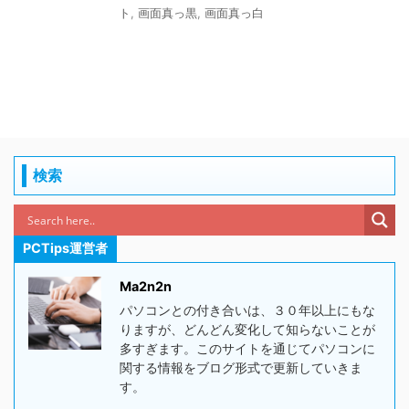
ト
,
画面真っ黒
,
画面真っ白
検索
PCTips運営者
Ma2n2n
パソコンとの付き合いは、３０年以上にもな
りますが、どんどん変化して知らないことが
多すぎます。このサイトを通じてパソコンに
関する情報をブログ形式で更新していきま
す。