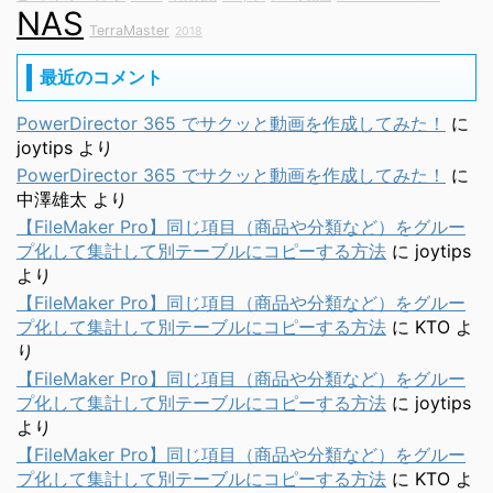
NAS
TerraMaster
2018
最近のコメント
PowerDirector 365 でサクッと動画を作成してみた！
に
joytips
より
PowerDirector 365 でサクッと動画を作成してみた！
に
中澤雄太
より
【FileMaker Pro】同じ項目（商品や分類など）をグルー
プ化して集計して別テーブルにコピーする方法
に
joytips
より
【FileMaker Pro】同じ項目（商品や分類など）をグルー
プ化して集計して別テーブルにコピーする方法
に
KTO
よ
り
【FileMaker Pro】同じ項目（商品や分類など）をグルー
プ化して集計して別テーブルにコピーする方法
に
joytips
より
【FileMaker Pro】同じ項目（商品や分類など）をグルー
プ化して集計して別テーブルにコピーする方法
に
KTO
よ