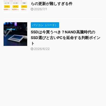
らの更新が難しすぎる件
2026/7/1
パソコン（ハード）
SSDは今買うべき？NAND高騰時代の
SSD選びと古いPCを延命する判断ポイン
ト
2026/6/22