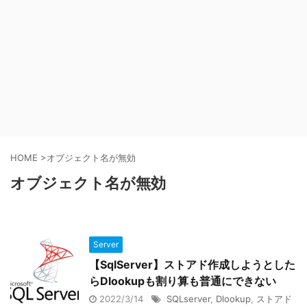
HOME
>
オブジェクト名が無効
オブジェクト名が無効
Server
【SqlServer】ストアド作成しようとした
らDlookupも割り算も普通にできない
2022/3/14
SQLserver
,
Dlookup
,
ストアド