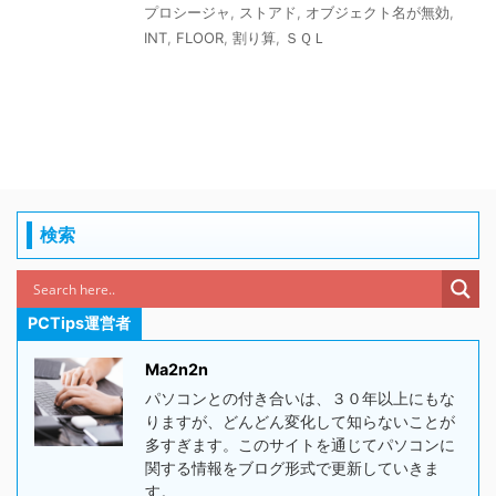
プロシージャ
,
ストアド
,
オブジェクト名が無効
,
INT
,
FLOOR
,
割り算
,
ＳＱＬ
検索
PCTips運営者
Ma2n2n
パソコンとの付き合いは、３０年以上にもな
りますが、どんどん変化して知らないことが
多すぎます。このサイトを通じてパソコンに
関する情報をブログ形式で更新していきま
す。