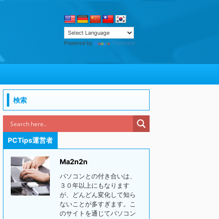
Translate
Powered by
検索
PCTips運営者
Ma2n2n
パソコンとの付き合いは、
３０年以上にもなります
が、どんどん変化して知ら
ないことが多すぎます。こ
のサイトを通じてパソコン