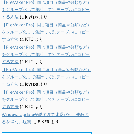
【FileMaker Pro】同じ項目（商品や分類など）
をグループ化して集計して別テーブルにコピー
する方法
に
joytips
より
【FileMaker Pro】同じ項目（商品や分類など）
をグループ化して集計して別テーブルにコピー
する方法
に
KTO
より
【FileMaker Pro】同じ項目（商品や分類など）
をグループ化して集計して別テーブルにコピー
する方法
に
KTO
より
【FileMaker Pro】同じ項目（商品や分類など）
をグループ化して集計して別テーブルにコピー
する方法
に
joytips
より
【FileMaker Pro】同じ項目（商品や分類など）
をグループ化して集計して別テーブルにコピー
する方法
に
KTO
より
WindowsUpdateが酷すぎて迷惑だが、使わざ
るを得ない現実
に
BIKER
より