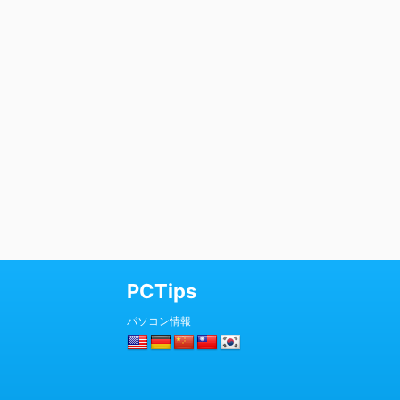
PCTips
パソコン情報
© 2026 PCTips