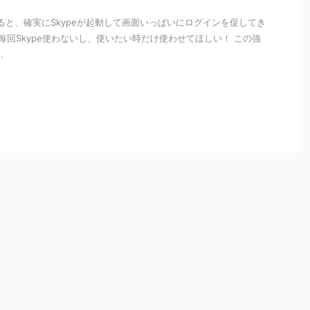
させると、確実にSkypeが起動して画面いっぱいにログインを促してき
回毎回Skype使わないし、使いたい時だけ使わせてほしい！ この強
.