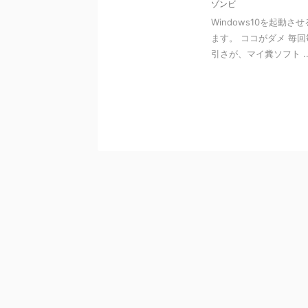
ゾンビ
Windows10を起動
ます。 ココがダメ 毎
引さが、マイ糞ソフト ..