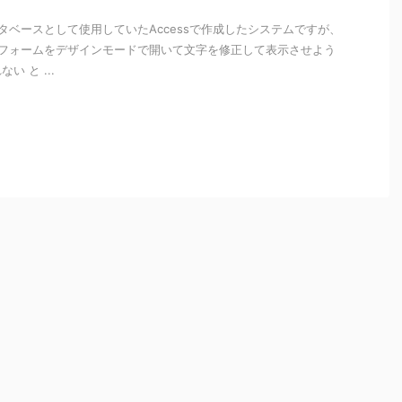
ベースとして使用していたAccessで作成したシステムですが、
 フォームをデザインモードで開いて文字を修正して表示させよう
 と ...