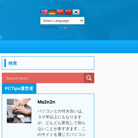
Translate
Powered by
検索
PCTips運営者
Ma2n2n
パソコンとの付き合いは、
３０年以上にもなります
が、どんどん変化して知ら
ないことが多すぎます。こ
のサイトを通じてパソコン