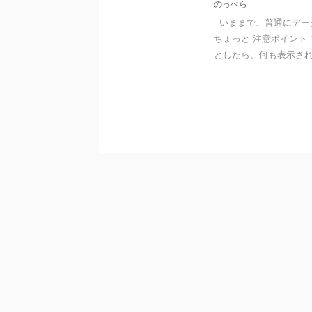
のっぺら
いままで、普通にデータ
ちょっと 注意ポイント
としたら、何も表示されない