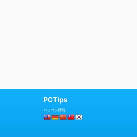
PCTips
パソコン情報
© 2026 PCTips