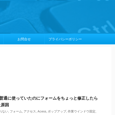
お問合せ
プライバシーポリシー
まで普通に使っていたのにフォームをちょっと修正したら
た原因
れない
,
フォーム
,
アクセス
,
Acess
,
ポップアップ
,
作業ウインドウ固定
,