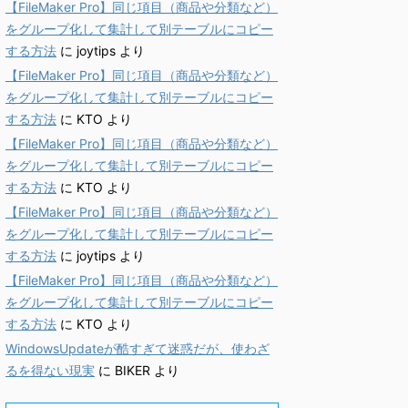
【FileMaker Pro】同じ項目（商品や分類など）
をグループ化して集計して別テーブルにコピー
する方法
に
joytips
より
【FileMaker Pro】同じ項目（商品や分類など）
をグループ化して集計して別テーブルにコピー
する方法
に
KTO
より
【FileMaker Pro】同じ項目（商品や分類など）
をグループ化して集計して別テーブルにコピー
する方法
に
KTO
より
【FileMaker Pro】同じ項目（商品や分類など）
をグループ化して集計して別テーブルにコピー
する方法
に
joytips
より
【FileMaker Pro】同じ項目（商品や分類など）
をグループ化して集計して別テーブルにコピー
する方法
に
KTO
より
WindowsUpdateが酷すぎて迷惑だが、使わざ
るを得ない現実
に
BIKER
より