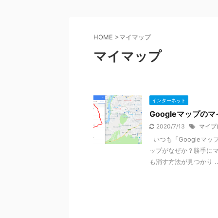
HOME
>
マイマップ
マイマップ
インターネット
Googleマップ
2020/7/13
マイプ
いつも「Googleマ
ップがなぜか？勝手にマ
も消す方法が見つかり ..