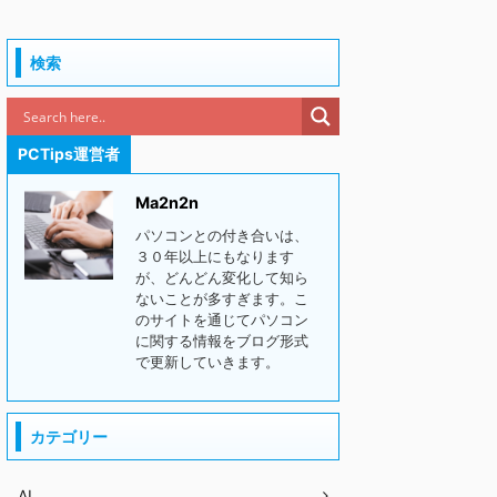
検索
PCTips運営者
Ma2n2n
パソコンとの付き合いは、
３０年以上にもなります
が、どんどん変化して知ら
ないことが多すぎます。こ
のサイトを通じてパソコン
に関する情報をブログ形式
で更新していきます。
カテゴリー
AI