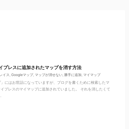
のマイプレスに追加されたマップを消す方法
レイス
,
Googleマップ
,
マップが消せない
,
勝手に追加
,
マイマップ
ップ」にはお世話になっていますが、ブログを書くために検索したマ
イプレスのマイマップに追加されていました。 それを消したくて
.